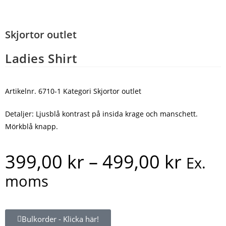
Skjortor outlet
Ladies Shirt
Artikelnr.
6710-1
Kategori
Skjortor outlet
Detaljer: Ljusblå kontrast på insida krage och manschett.
Mörkblå knapp.
399,00
kr
–
499,00
kr
Ex.
moms
Bulkorder - Klicka här!