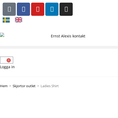
0
Logga in
Hem
>
Skjortor outlet
>
Ladies Shirt