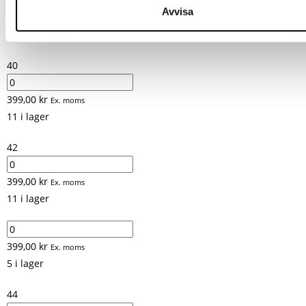
Avvisa
399,00
kr
Ex. moms
28 i lager
40
399,00
kr
Ex. moms
11 i lager
42
399,00
kr
Ex. moms
11 i lager
399,00
kr
Ex. moms
5 i lager
44