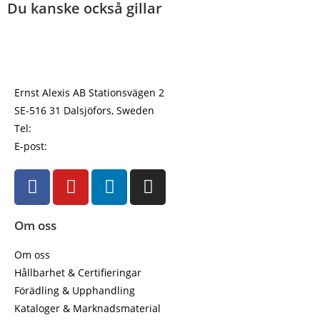
Du kanske också gillar
Ernst Alexis AB Stationsvägen 2
SE-516 31 Dalsjöfors, Sweden
Tel:
+4633 17 04 60
E-post:
info@ernstalexis.se
Om oss
Om oss
Hållbarhet & Certifieringar
Förädling & Upphandling
Kataloger & Marknadsmaterial