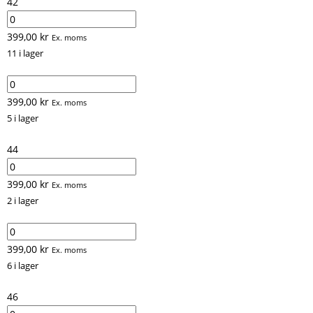
42
399,00
kr
Ex. moms
11 i lager
399,00
kr
Ex. moms
5 i lager
44
399,00
kr
Ex. moms
2 i lager
399,00
kr
Ex. moms
6 i lager
46