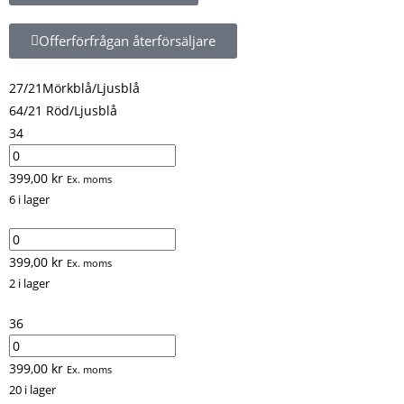
Offerförfrågan återförsäljare
27/21Mörkblå/Ljusblå
64/21 Röd/Ljusblå
34
399,00
kr
Ex. moms
6 i lager
399,00
kr
Ex. moms
2 i lager
36
399,00
kr
Ex. moms
20 i lager