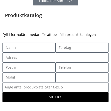
Ladda ner som PDF
Produktkatalog
Fyll i formuläret nedan för att beställa produktkatalogen
SKICKA