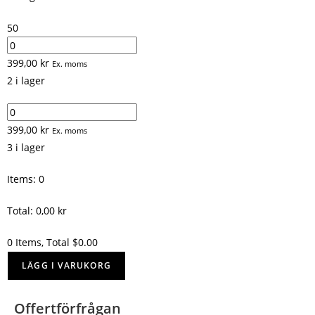
50
399,00
kr
Ex. moms
2 i lager
399,00
kr
Ex. moms
3 i lager
Items
:
0
Total
:
0,00
kr
0 Items, Total $0.00
LÄGG I VARUKORG
Offertförfrågan